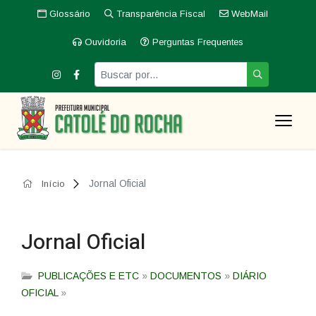
Glossário
Transparência Fiscal
WebMail
Ouvidoria
Perguntas Frequentes
Jornal Oficial
Início
Jornal Oficial
PUBLICAÇÕES E ETC
»
DOCUMENTOS
»
DIÁRIO
OFICIAL
»