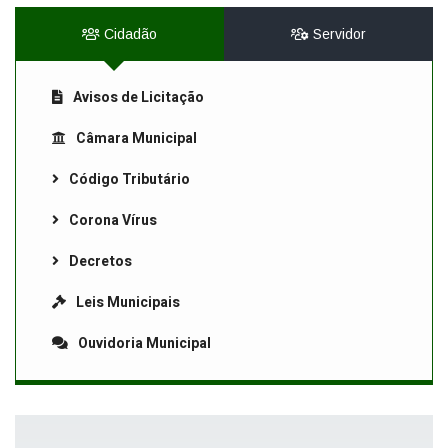
Cidadão
Servidor
Avisos de Licitação
Câmara Municipal
Código Tributário
Corona Vírus
Decretos
Leis Municipais
Ouvidoria Municipal