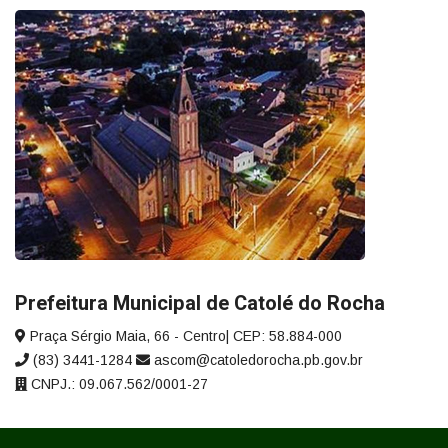
Prefeitura Municipal de Catolé do Rocha
Praça Sérgio Maia, 66 - Centro| CEP: 58.884-000
(83) 3441-1284
ascom@catoledorocha.pb.gov.br
CNPJ.: 09.067.562/0001-27