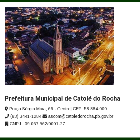
Prefeitura Municipal de Catolé do Rocha
Praça Sérgio Maia, 66 - Centro| CEP: 58.884-000
(83) 3441-1284
ascom@catoledorocha.pb.gov.br
CNPJ.: 09.067.562/0001-27