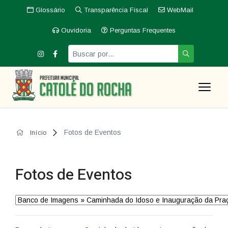
Glossário
Transparência Fiscal
WebMail
Ouvidoria
Perguntas Frequentes
Fotos de Eventos
Início
Fotos de Eventos