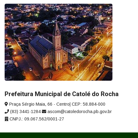
Prefeitura Municipal de Catolé do Rocha
Praça Sérgio Maia, 66 - Centro| CEP: 58.884-000
(83) 3441-1284
ascom@catoledorocha.pb.gov.br
CNPJ.: 09.067.562/0001-27