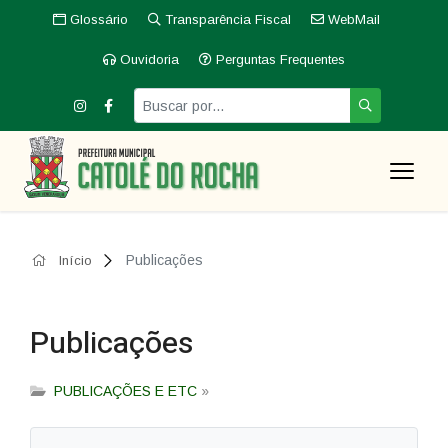
Glossário
Transparência Fiscal
WebMail
Ouvidoria
Perguntas Frequentes
Publicações
Início
Publicações
PUBLICAÇÕES E ETC
»