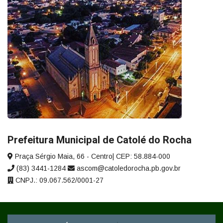
Prefeitura Municipal de Catolé do Rocha
Praça Sérgio Maia, 66 - Centro| CEP: 58.884-000
(83) 3441-1284
ascom@catoledorocha.pb.gov.br
CNPJ.: 09.067.562/0001-27