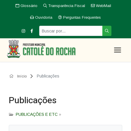
Glossário
Transparência Fiscal
WebMail
Ouvidoria
Perguntas Frequentes
Publicações
Início
Publicações
PUBLICAÇÕES E ETC
»