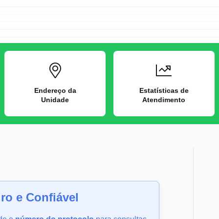
Endereço da
Estatísticas de
Unidade
Atendimento
o e Confiável