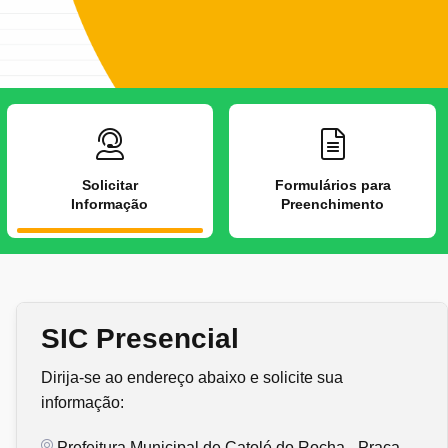
Solicitar
Formulários para
Informação
Preenchimento
SIC Presencial
Dirija-se ao endereço abaixo e solicite sua
informação:
Prefeitura Municipal de Catolé do Rocha - Praça