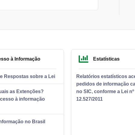
sso à Informação
Estatísticas
e Respostas sobre a Lei
Relatórios estatísticos a
pedidos de informação c
uais as Extenções?
no SIC, conforme a Lei nº
Acesso à informação
12.527/2011
nformação no Brasil