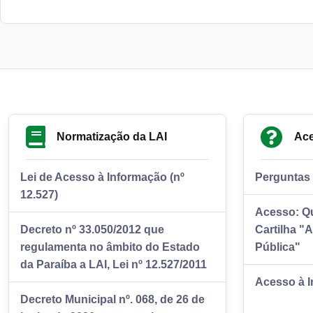
Normatização da LAI
Ace
Lei de Acesso à Informação (nº
Perguntas 
12.527)
Acesso: Q
Decreto nº 33.050/2012 que
Cartilha "
regulamenta no âmbito do Estado
Pública"
da Paraíba a LAI, Lei nº 12.527/2011
Acesso à I
Decreto Municipal nº. 068, de 26 de