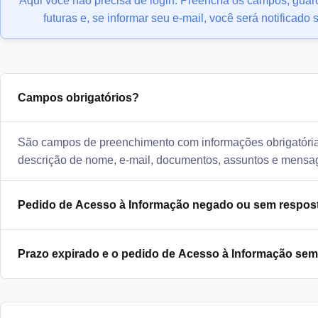
Aqui você não precisa de login. Preencha os campos, gua
futuras e, se informar seu e-mail, você será notificad
Campos obrigatórios?
São campos de preenchimento com informações obrigatórias
descrição de nome, e-mail, documentos, assuntos e mensag
Pedido de Acesso à Informação negado ou sem respos
Prazo expirado e o pedido de Acesso à Informação sem