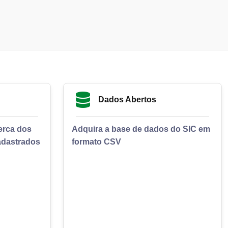
Dados Abertos
cerca dos
Adquira a base de dados do SIC em
adastrados
formato CSV